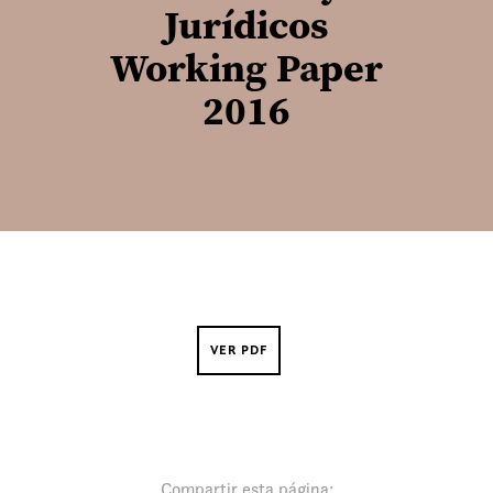
Jurídicos
Working Paper
2016
VER PDF
Compartir esta página: