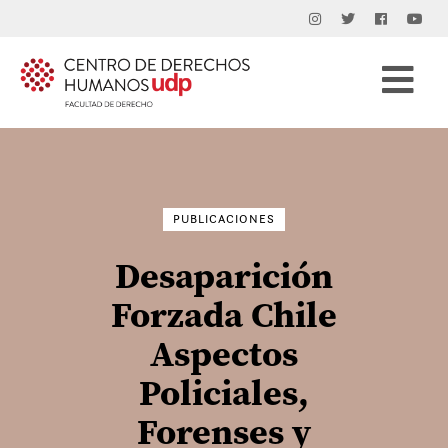
Buscar
por:
PUBLICACIONES
Desaparición
Forzada Chile
Aspectos
Policiales,
Forenses y