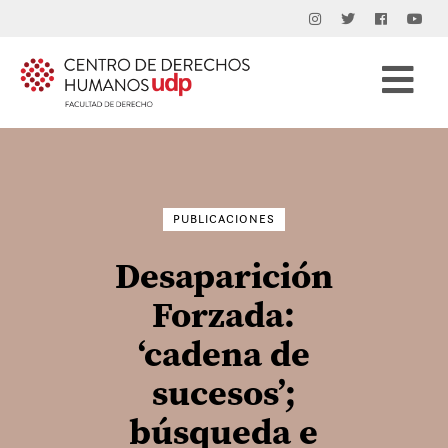
Buscar
por:
PUBLICACIONES
Desaparición
Forzada:
‘cadena de
sucesos’;
búsqueda e