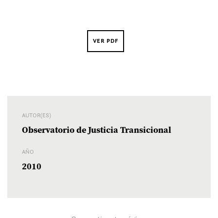
VER PDF
AUTOR(ES)
Observatorio de Justicia Transicional
AÑO
2010