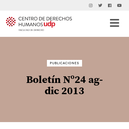
Buscar
por:
PUBLICACIONES
Boletín Nº24 ag-
dic 2013