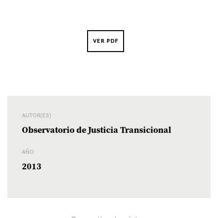
VER PDF
AUTOR(ES)
Observatorio de Justicia Transicional
AÑO
2013