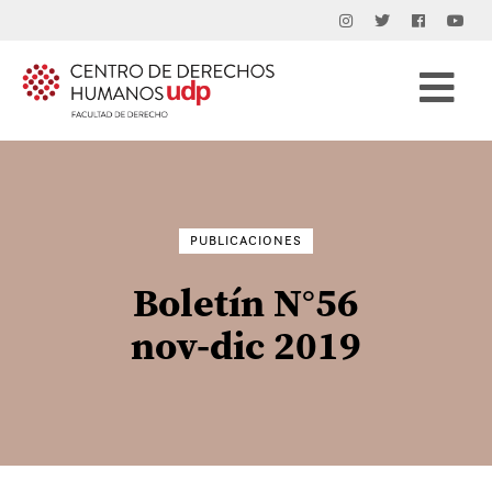
Buscar
por:
PUBLICACIONES
Boletín N°56
nov-dic 2019