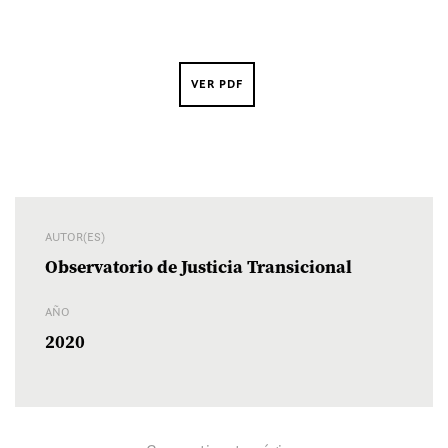
VER PDF
AUTOR(ES)
Observatorio de Justicia Transicional
AÑO
2020