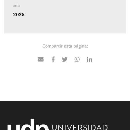
AÑO
2025
Compartir esta página: