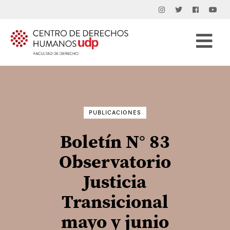
Buscar
por:
PUBLICACIONES
Boletín N° 83
Observatorio
Justicia
Transicional
mayo y junio