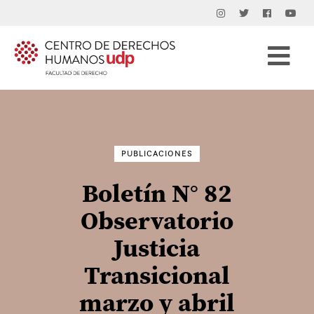
Buscar
por:
PUBLICACIONES
Boletín N° 82
Observatorio
Justicia
Transicional
marzo y abril