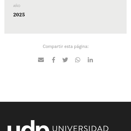
AÑO
2025
Compartir esta página: