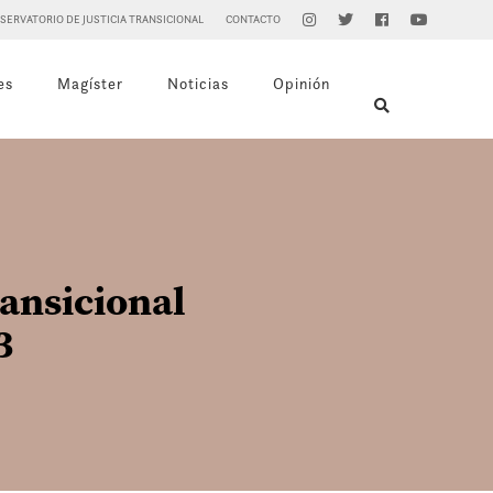
SERVATORIO DE JUSTICIA TRANSICIONAL
CONTACTO
es
Magíster
Noticias
Opinión
ransicional
3