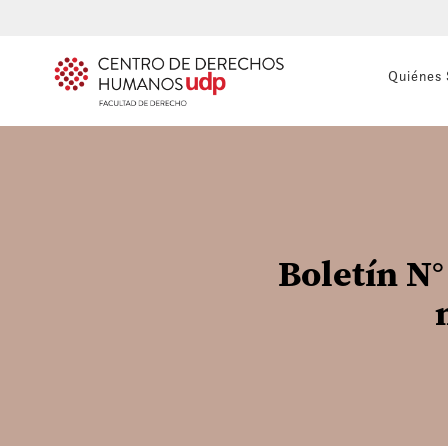
Quiénes
Boletín N°