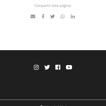
Compartir esta página: