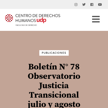
Buscar
por:
PUBLICACIONES
Boletín N° 78
Observatorio
Justicia
Transicional
julio y agosto