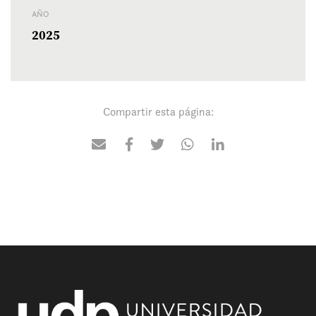
AÑO
2025
Compartir esta página: