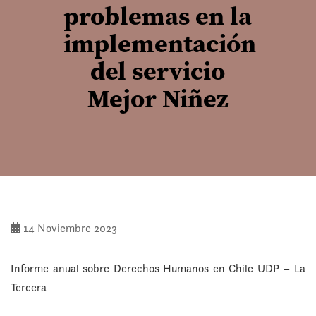
problemas en la
implementación
del servicio
Mejor Niñez
14 Noviembre 2023
Informe anual sobre Derechos Humanos en Chile UDP – La
Tercera