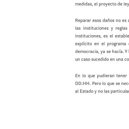
medidas, el proyecto de ley
Reparar esos daños no es a
las instituciones y regl
instituciones, es el estab
explícito en el programa 
democracia, ya se hacía. Y
un caso sucedido en una co
En lo que pudieran tener
DD.HH. Pero lo que se nece
al Estado y no las particula