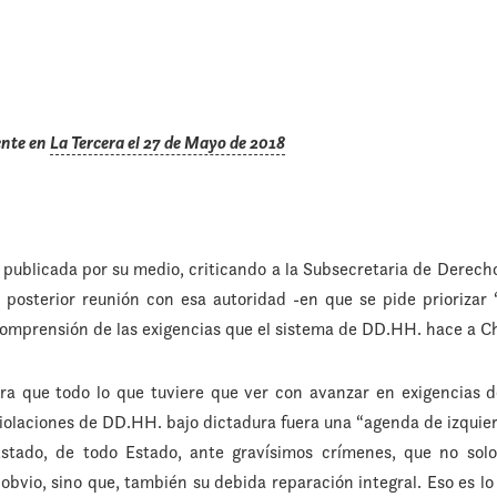
ente en
La Tercera el 27 de Mayo de 2018
 publicada por su medio, criticando a la Subsecretaria de Dere
 posterior reunión con esa autoridad -en que se pide priorizar
omprensión de las exigencias que el sistema de DD.HH. hace a Ch
ra que todo lo que tuviere que ver con avanzar en exigencias d
iolaciones de DD.HH. bajo dictadura fuera una “agenda de izquier
Estado, de todo Estado, ante gravísimos crímenes, que no solo
obvio, sino que, también su debida reparación integral. Eso es lo 