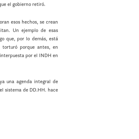
ue el gobierno retiró.
loran esos hechos, se crean
pitan. Un ejemplo de esas
lgo que, por lo demás, está
e torturó porque antes, en
 interpuesta por el INDH en
ya una agenda integral de
e el sistema de DD.HH. hace
.