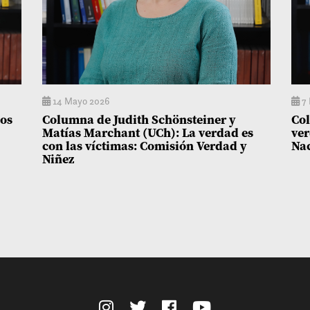
14 Mayo 2026
7 
dos
Columna de Judith Schönsteiner y
Col
Matías Marchant (UCh): La verdad es
ver
con las víctimas: Comisión Verdad y
Na
Niñez