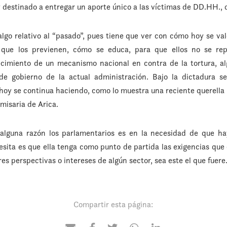
 destinado a entregar un aporte único a las víctimas de DD.HH., q
lgo relativo al “pasado”, pues tiene que ver con cómo hoy se va
as que los previenen, cómo se educa, para que ellos no se re
lecimiento de un mecanismo nacional en contra de la tortura, a
de gobierno de la actual administración. Bajo la dictadura s
 hoy se continua haciendo, como lo muestra una reciente querella
misaria de Arica.
 alguna razón los parlamentarios es en la necesidad de que ha
sita es que ella tenga como punto de partida las exigencias qu
res perspectivas o intereses de algún sector, sea este el que fuere
Compartir esta página: