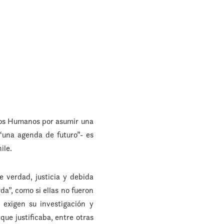
chos Humanos por asumir una
 “una agenda de futuro”- es
ile.
e verdad, justicia y debida
da”, como si ellas no fueron
 exigen su investigación y
que justificaba, entre otras