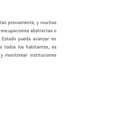
ritas previamente, y muchas
preocupaciones abstractas o
l Estado pueda avanzar en
 todos los habitantes, es
y monitorear instituciones