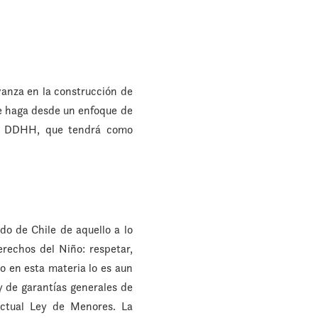
anza en la construcción de
 se haga desde un enfoque de
de DDHH, que tendrá como
do de Chile de aquello a lo
echos del Niño: respetar,
so en esta materia lo es aun
y de garantías generales de
actual Ley de Menores. La