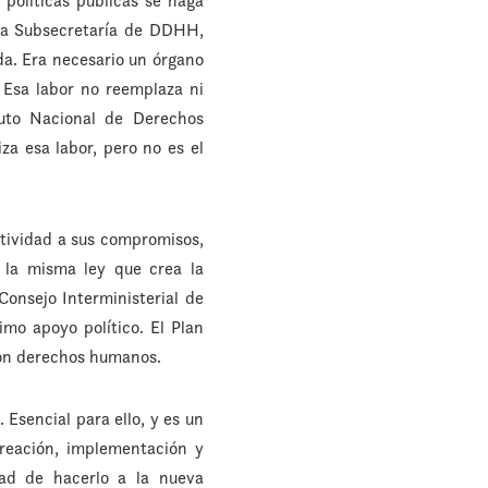
 políticas públicas se haga
la Subsecretaría de DDHH,
da. Era necesario un órgano
 Esa labor no reemplaza ni
tuto Nacional de Derechos
a esa labor, pero no es el
tividad a sus compromisos,
 la misma ley que crea la
Consejo Interministerial de
mo apoyo político. El Plan
 con derechos humanos.
 Esencial para ello, y es un
creación, implementación y
dad de hacerlo a la nueva