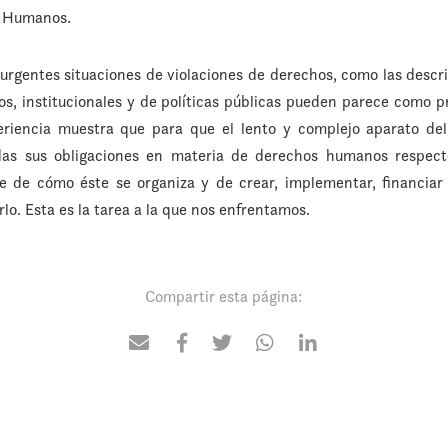
s Humanos.
 urgentes situaciones de violaciones de derechos, como las desc
cos, institucionales y de políticas públicas pueden parece como 
periencia muestra que para que el lento y complejo aparato de
das sus obligaciones en materia de derechos humanos respecto
e de cómo éste se organiza y de crear, implementar, financiar 
lo. Esta es la tarea a la que nos enfrentamos.
Compartir esta página: