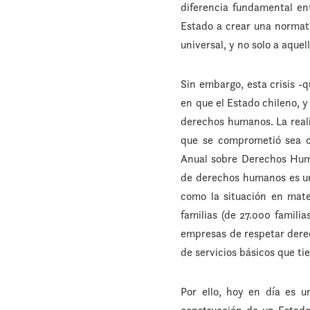
diferencia fundamental ent
Estado a crear una normati
universal, y no solo a aque
Sin embargo, esta crisis -
en que el Estado chileno, y
derechos humanos. La reali
que se comprometió sea c
Anual sobre Derechos Huma
de derechos humanos es un
como la situación en mat
familias (de 27.000 familia
empresas de respetar dere
de servicios básicos que ti
Por ello, hoy en día es 