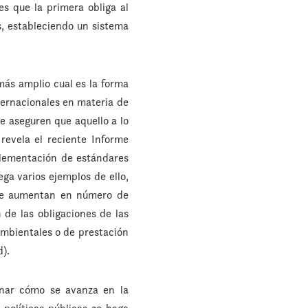
es que la primera obliga al
s, estableciendo un sistema
más amplio cual es la forma
nternacionales en materia de
e aseguren que aquello a lo
evela el reciente Informe
plementación de estándares
ga varios ejemplos de ello,
que aumentan en número de
n de las obligaciones de las
mbientales o de prestación
d).
inar cómo se avanza en la