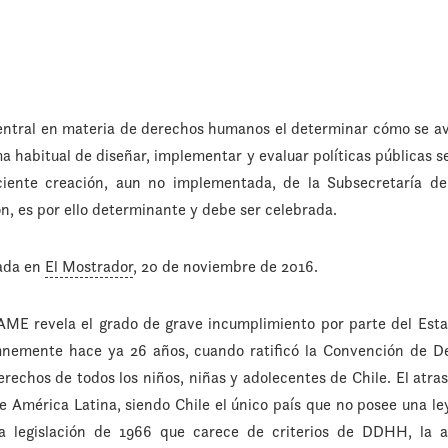
central en materia de derechos humanos el determinar cómo se av
ma habitual de diseñar, implementar y evaluar políticas públicas
ciente creación, aun no implementada, de la Subsecretaría 
n, es por ello determinante y debe ser celebrada.
cada en
El Mostrador
, 20 de noviembre de 2016.
AME revela el grado de grave incumplimiento por parte del Esta
nemente hace ya 26 años, cuando ratificó la Convención de Der
erechos de todos los niños, niñas y adolecentes de Chile. El atra
 América Latina, siendo Chile el único país que no posee una le
a legislación de 1966 que carece de criterios de DDHH, la 