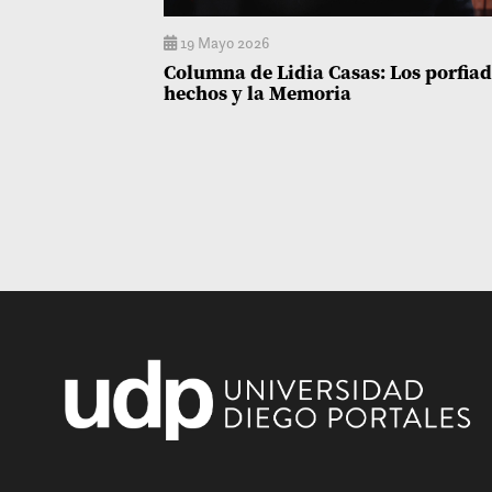
19 Mayo 2026
Columna de Lidia Casas: Los porfia
hechos y la Memoria