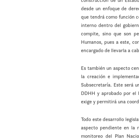
construcción de un Estado 
desde un enfoque de dere
que tendrá como función co
interno dentro del gobier
compite, sino que son pe
Humanos, pues a este, com
encargado de llevarla a cab
Es también un aspecto cen
la creación e implementa
Subsecretaría. Este será u
DDHH y aprobado por el Pr
exige y permitirá una coor
Todo este desarrollo legisl
aspecto pendiente en la m
monitoreo del Plan Nacio