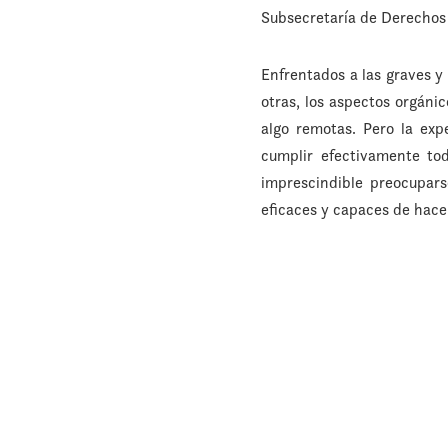
Subsecretaría de Derecho
Enfrentados a las graves y
otras, los aspectos orgáni
algo remotas. Pero la ex
cumplir efectivamente to
imprescindible preocupars
eficaces y capaces de hacer