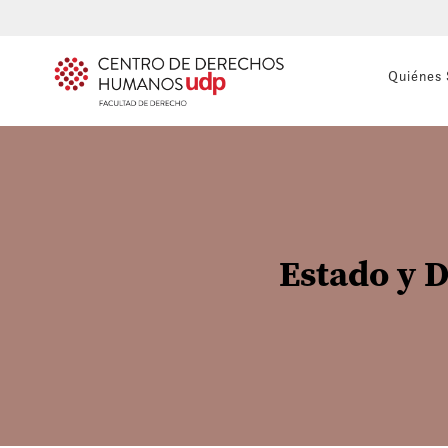
Quiénes
Estado y 