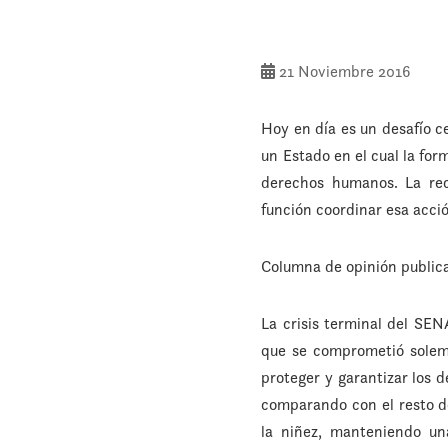
21 Noviembre 2016
Hoy en día es un desafío 
un Estado en el cual la for
derechos humanos. La re
función coordinar esa acció
Columna de opinión publi
La crisis terminal del SEN
que se comprometió solem
proteger y garantizar los d
comparando con el resto de
la niñez, manteniendo un