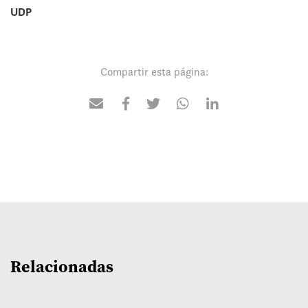
UDP
Compartir esta página:
Relacionadas