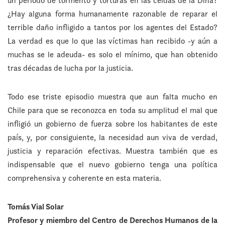
un período de tormento y torturas en las celdas de la Dina?
¿Hay alguna forma humanamente razonable de reparar el
terrible daño infligido a tantos por los agentes del Estado?
La verdad es que lo que las víctimas han recibido -y aún a
muchas se le adeuda- es solo el mínimo, que han obtenido
tras décadas de lucha por la justicia.
Todo ese triste episodio muestra que aun falta mucho en
Chile para que se reconozca en toda su amplitud el mal que
infligió un gobierno de fuerza sobre los habitantes de este
país, y, por consiguiente, la necesidad aun viva de verdad,
justicia y reparación efectivas. Muestra también que es
indispensable que el nuevo gobierno tenga una política
comprehensiva y coherente en esta materia.
Tomás Vial Solar
Profesor y miembro del Centro de Derechos Humanos de la