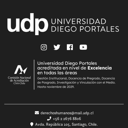
derechoshumanos@mail.udp.cl
+56 2 2676 8806
Avda. República 105, Santiago, Chile.